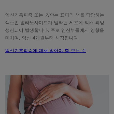
임신기흑피증 또는
기미
는 표피의 색을 담당하는
색소인 멜라노사이트가 멜라닌 세포에 의해 과잉
생산되어 발생합니다. 주로 임산부들에게 영향을
미치며, 임신 4개월부터 시작됩니다.
임신기흑피증에 대해 알아야 할 모든 것