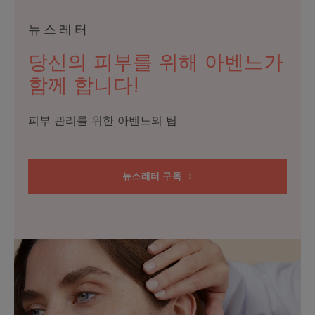
뉴스레터
당신의 피부를 위해 아벤느가
함께 합니다!
피부 관리를 위한 아벤느의 팁.
뉴스레터 구독