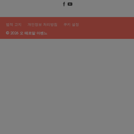
법적 고지
개인정보 처리방침
쿠키 설정
© 2026 오 떼르말 아벤느