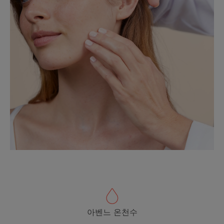
아벤느 온천수