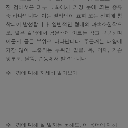
진 검버섯은 피부 노화에서 가장 눈에 띄는 종류
중 하나입니다. 이는 멜라닌이 표피 또는 진피에 침
착되어 발생합니다. 일반적인 형태의 과색소침착으
로, 옅은 갈색에서 검은색에 이르는 작고 평평하며
어둡게 물든 부위로 나타납니다. 주근깨는 태양에
가장 많이 노출되는 부위인 얼굴, 목, 어깨, 가슴
윗부분, 팔뚝, 손등에서 발견됩니다.
주근깨에 대해 자세히 알아보기
주근깨에 대해 잘 알지는 못해도, 이 용어에 대해