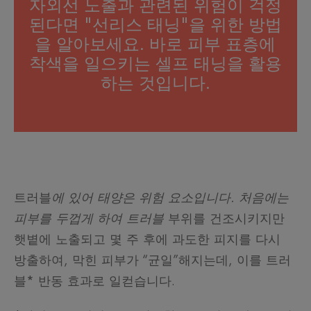
자외선 노출과 관련된 위험이 걱정
된다면 "선리스 태닝"을 위한 방법
을 알아보세요. 바로 피부 표층에
착색을 일으키는 셀프 태닝을 활용
하는 것입니다.
트러블
에 있어 태양은 위험 요소입니다. 처음에는
피부를 두껍게 하여 트러블
부위를 건조시키지만
햇볕에 노출되고 몇 주 후에 과도한 피지를 다시
방출하여, 막힌 피부가 “균일”해지는데, 이를 트러
블* 반동 효과로 일컫습니다.