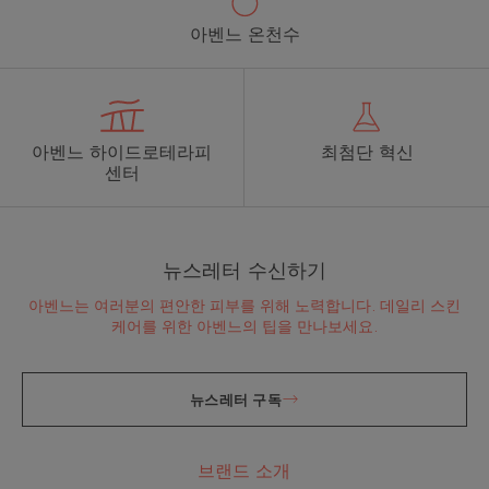
아벤느 온천수
아벤느 하이드로테라피
최첨단 혁신
센터
뉴스레터 수신하기
아벤느는 여러분의 편안한 피부를 위해 노력합니다. 데일리 스킨
케어를 위한 아벤느의 팁을 만나보세요.
뉴스레터 구독
브랜드 소개