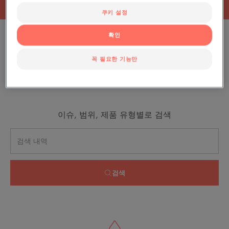
쿠키 설정
확인
제품 필터 적용하기
꼭 필요한 기능만
0 결과 "선 플루이드"
이슈, 범위, 제품 유형별로 검색
검색