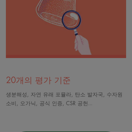
20개의 평가 기준
생분해성, 자연 유래 포뮬라, 탄소 발자국, 수자원
소비, 오가닉, 공식 인증, CSR 공헌...