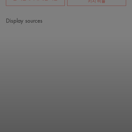
키지 비율
Display sources