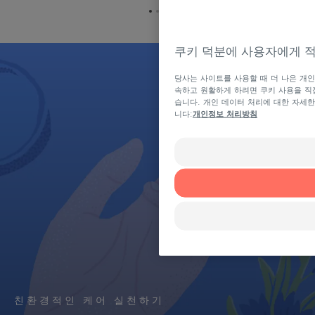
항
항
항
목
목
목
1
2
3
쿠키 덕분에 사용자에게 
로
로
로
이
이
이
당사는 사이트를 사용할 때 더 나은 개인
동
동
동
속하고 원활하게 하려면 쿠키 사용을 직접
습니다. 개인 데이터 처리에 대한 자세
니다:
개인정보 처리방침
친환경적인 케어 실천하기