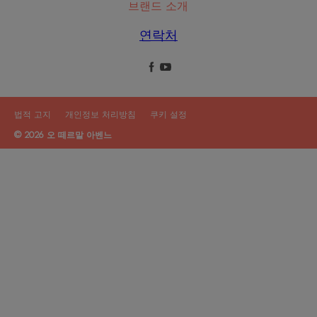
브랜드 소개
연락처
법적 고지
개인정보 처리방침
쿠키 설정
© 2026 오 떼르말 아벤느