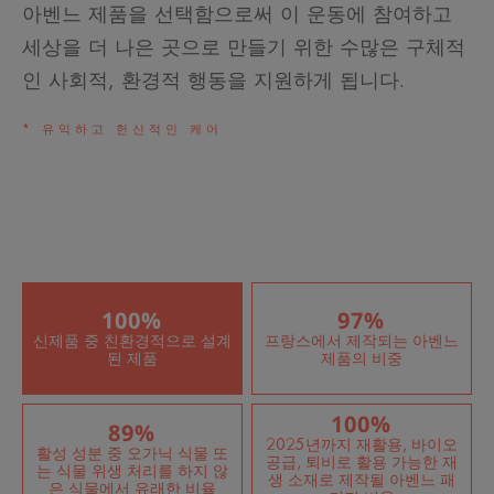
아벤느 제품을 선택함으로써 이 운동에 참여하고
세상을 더 나은 곳으로 만들기 위한 수많은 구체적
인 사회적, 환경적 행동을 지원하게 됩니다.
* 유익하고 헌신적인 케어
100%
97%
신제품 중 친환경적으로 설계
프랑스에서 제작되는 아벤느
된 제품
제품의 비중
100%
89%
2025년까지 재활용, 바이오
활성 성분 중 오가닉 식물 또
공급, 퇴비로 활용 가능한 재
는 식물 위생 처리를 하지 않
생 소재로 제작될 아벤느 패
은 식물에서 유래한 비율