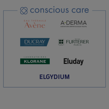
이
이
이
동
동
동