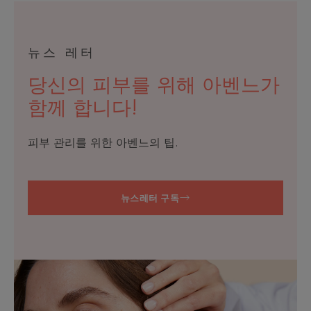
동
동
동
뉴스 레터
당신의 피부를 위해 아벤느가
함께 합니다!
피부 관리를 위한 아벤느의 팁.
뉴스레터 구독