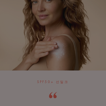
SPF50+ 선밀크