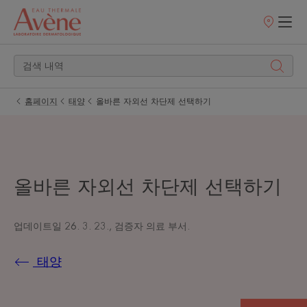
판
매
처
홈페이지
태양
올바른 자외선 차단제 선택하기
올바른 자외선 차단제 선택하기
업데이트일
26. 3. 23.
, 검증자
의료 부서
.
태양