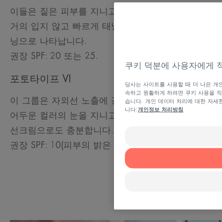
이들은 짙은 피부를 지니고 있으며, 일광 화상은
거의 입지 않고 빠르게 태닝됩니다. 이는 어두운 태
닝으로 나타납니다.
권장 SPF: 20 또는 25.
쿠키 덕분에 사용자에게 
포토타이프 VI
당사는 사이트를 사용할 때 더 나은 개
속하고 원활하게 하려면 쿠키 사용을 직
이 그룹은 자외선 노출에 강한 아주 짙은 피부와
습니다. 개인 데이터 처리에 대한 자
니다:
개인정보 처리방침
어두운 컬러의 눈을 지니고 있습니다. SPF가 낮은
선크림으로도 충분합니다.
권장 SPF: 10(피부의 밝은 부분에는 20~25).