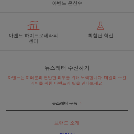
아벤느 온천수
아벤느 하이드로테라피
최첨단 혁신
센터
뉴스레터 수신하기
아벤느는 여러분의 편안한 피부를 위해 노력합니다. 데일리 스킨
케어를 위한 아벤느의 팁을 만나보세요.
뉴스레터 구독
브랜드 소개