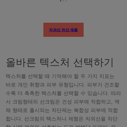
항
항
항
목
목
목
1
2
3
로
로
로
이
이
이
자외선 차단 제품
동
동
동
올바른 텍스처 선택하기
텍스처를 선택할 때 기억해야 할 두 가지 지표는
바로 개인 취향과 피부 유형입니다. 피부가 건조할
수록 더 촉촉한 텍스처를 선택할 수 있습니다. 따라
서 크림형태의 선크림은 건성 피부에 적합하고, 액
체 형태로 출시되는 차단제는 복합성 피부에 적합
합니다. 선크림의 텍스처나 제형은 자외선을 차단