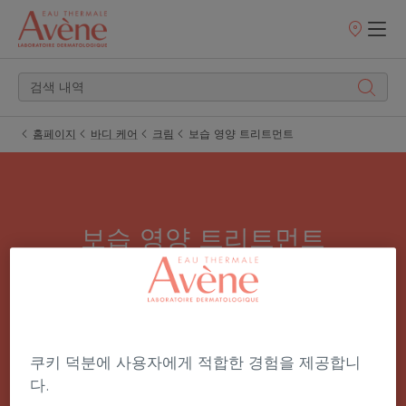
판
매
처
홈페이지
바디 케어
크림
보습 영양 트리트먼트
보습 영양 트리트먼트
얼굴만큼 바디 피부에도 수분을 유지하는 것이 중
요합니다. 바디 모이스처라이저로 매일매일 오래
지속되는 보습 영양 효능과 포근하게 감싼 듯한 감
쿠키 덕분에 사용자에게 적합한 경험을 제공합니
각을 경험해 보세요.
다.