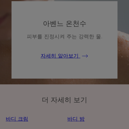
아벤느 온천수
피부를 진정시켜 주는 강력한 물.
자세히 알아보기
더 자세히 보기
바디 크림
바디 밤