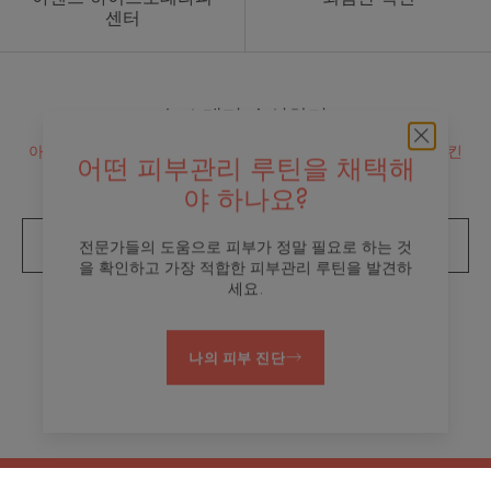
센터
뉴스레터 수신하기
아벤느는 여러분의 편안한 피부를 위해 노력합니다. 데일리 스킨
어떤 피부관리 루틴을 채택해
케어를 위한 아벤느의 팁을 만나보세요.
야 하나요?
뉴스레터 구독
전문가들의 도움으로 피부가 정말 필요로 하는 것
을 확인하고 가장 적합한 피부관리 루틴을 발견하
세요.
브랜드 소개
나의 피부 진단
연락처
법적 고지
개인정보 처리방침
쿠키 설정