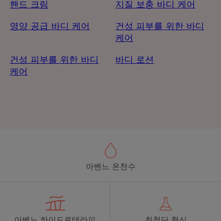
핸드 크림
지질 보충 바디 케어
영양 공급 바디 케어
건성 피부를 위한 바디
케어
건성 피부를 위한 바디
바디 로션
케어
아벤느 온천수
아벤느 하이드로테라피
최첨단 혁신