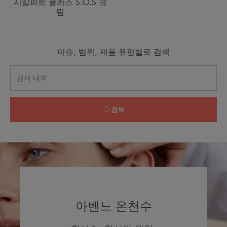
시칼파트 플러스 S.O.S 크
림
이슈, 범위, 제품 유형별로 검색
검색
아벤느 온천수