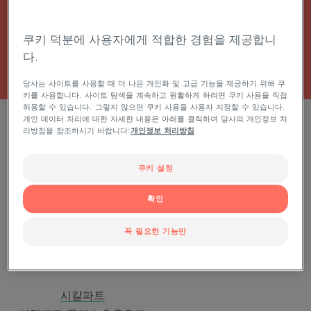
전체 크림
쿠키 덕분에 사용자에게 적합한 경험을 제공합니
다.
당사는 사이트를 사용할 때 더 나은 개인화 및 고급 기능을 제공하기 위해 쿠
키를 사용합니다. 사이트 탐색을 계속하고 원활하게 하려면 쿠키 사용을 직접
허용할 수 있습니다. 그렇지 않으면 쿠키 사용을 사용자 지정할 수 있습니다.
1 결과 "리스토러티브 트리트먼트"
개인 데이터 처리에 대한 자세한 내용은 아래를 클릭하여 당사의 개인정보 처
리방침을 참조하시기 바랍니다:
개인정보 처리방침
시
칼
쿠키 설정
파
트
확인
플
러
꼭 필요한 기능만
스
S.O.S
크
림
시칼파트