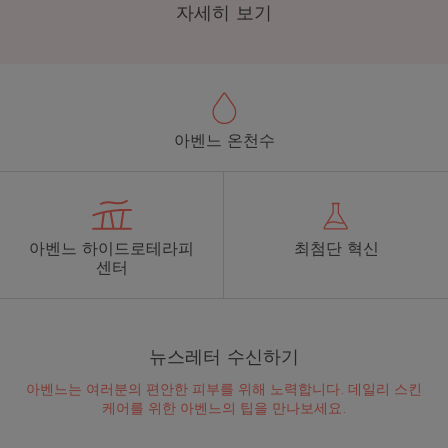
자세히 보기
아벤느 온천수
아벤느 하이드로테라피
최첨단 혁신
센터
뉴스레터 수신하기
어떤 피부관리 루틴을 채택해
아벤느는 여러분의 편안한 피부를 위해 노력합니다. 데일리 스킨
야 하나요?
케어를 위한 아벤느의 팁을 만나보세요.