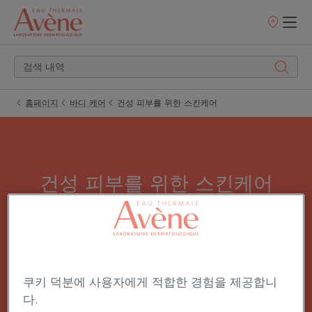
판
매
처
홈페이지
바디 케어
건성 피부를 위한 스킨케어
건성 피부를 위한 스킨케어
건성 피부부터 건성 피부까지 영양을 공급하는 전
문가로서 독자적인 포뮬라와 풍부한 텍스처로 피부
장벽을 복구하고 피부 속 지질을 채워줍니다. 매일
사용하면 가려움증과 압박감을 줄이는 데 도움이
쿠키 덕분에 사용자에게 적합한 경험을 제공합니
다.
됩니다.