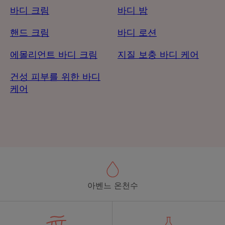
바디 크림
바디 밤
핸드 크림
바디 로션
에몰리언트 바디 크림
지질 보충 바디 케어
건성 피부를 위한 바디
케어
아벤느 온천수