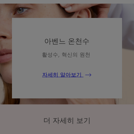
아벤느 온천수
활성수, 혁신의 원천
자세히 알아보기
더 자세히 보기