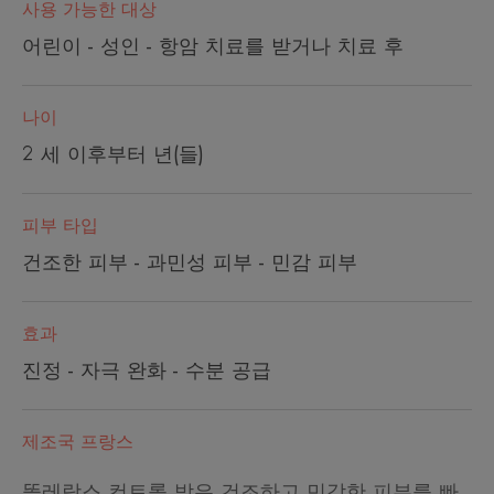
사용 가능한 대상
어린이 - 성인 - 항암 치료를 받거나 치료 후
나이
2 세 이후부터 년(들)
피부 타입
건조한 피부 - 과민성 피부 - 민감 피부
효과
진정 - 자극 완화 - 수분 공급
제조국 프랑스
똘레랑스 컨트롤 밤은 건조하고 민감한 피부를 빠