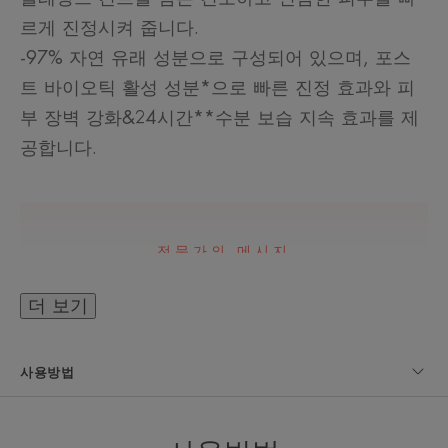
르게 진정시켜 줍니다.
-97% 자연 유래 성분으로 구성되어 있으며, 포스
트 바이오틱 활성 성분*으로 빠른 진정 효과와 피
부 장벽 강화&24시간**수분 보습 지속 효과를 제
공합니다.
전문가의 메시지
더 보기
고보습 페이셜 밤으로 건조하고 민
사용방법
감한 피부를 빠르게 진정시켜줍니
다.