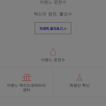
아벤느 온천수
혁신의 원천, 활성수
자세히 알아보기 ->
아벤느 온천수
아벤느 하이드로테라피
최첨단 혁신
센터