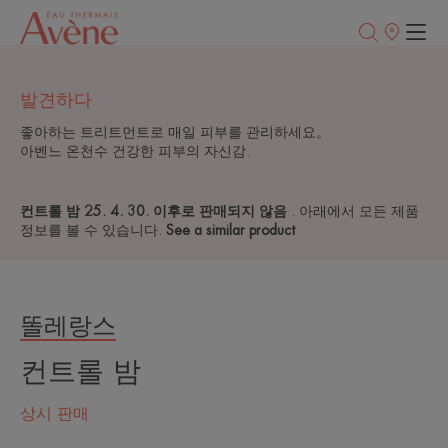
판
매
처
발견하다
좋아하는 트리트먼트로 매일 피부를 관리하세요。
아벤느 온천수 건강한 피부의 자신감.
컨트롤 밤 25. 4. 30. 이후로 판매되지 않음
. 아래에서 모든 제품
정보를 볼 수 있습니다.
See a similar product
똘레랑스
컨트롤 밤
상시 판매