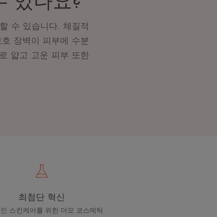
수 있나요?
할 수 있습니다. 체질적
 보호 장벽이 피부에 수분
로 얇고 고운 피부 또한
어떤 피부관리 루틴을 채
최첨단 혁신
인 스킨케어를 위한 더모 코스메틱