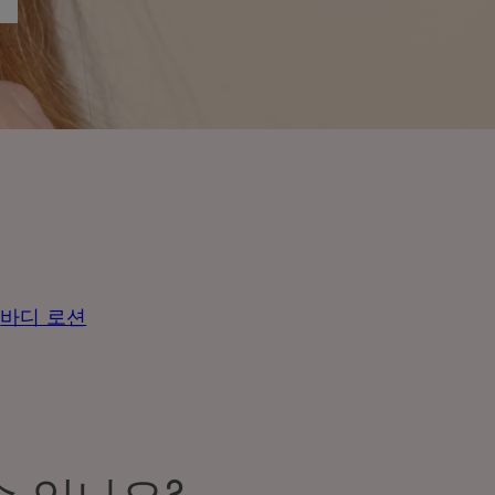
바디 로션