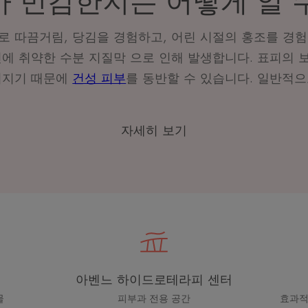
 민감한지는 어떻게 알 
로 따끔거림, 당김을 경험하고,
어린 시절의 홍조를 경험
인에 취약한
수분 지질막 으로 인해 발생합니다
. 표피의
어지기 때문에
건성 피부
를 동반할 수 있습니다. 일반적으
자세히 보기
아벤느 하이드로테라피 센터
물
피부과 전용 공간
효과적