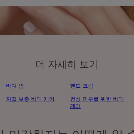
더 자세히 보기
바디 밤
핸드 크림
지질 보충 바디 케어
건성 피부를 위한 바디
케어