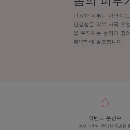
몸의 피부가
민감한 피부는 자연적으
민감성은
외부 자극 요
을 유지하는 능력이 떨
취약함에 일조합니다.
아벤느 온천수
피부 과학이 증명한 특별한 