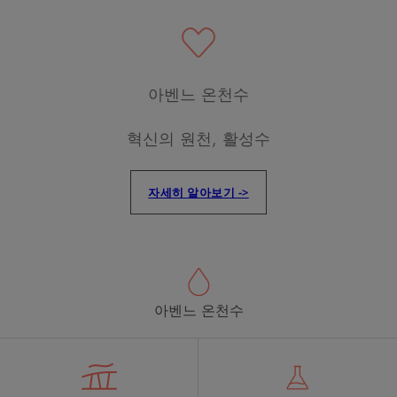
아벤느 온천수
혁신의 원천, 활성수
자세히 알아보기 ->
아벤느 온천수