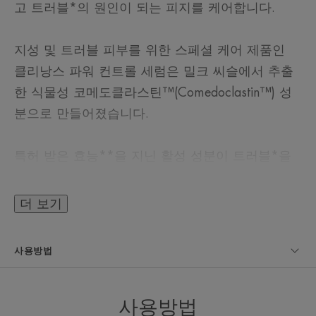
고 트러블*의 원인이 되는 피지를 케어합니다.
지성 및 트러블 피부를 위한 스페셜 케어 제품인
클리낭스 파워 컨트롤 세럼은 밀크 씨슬에서 추출
한 식물성 코메도클라스틴™(Comedoclastin™) 성
분으로 만들어졌습니다.
특허 받은 효능**을 지닌 활성 성분이 트러블*을
진정시키고 새로운 트러블*이 발생하지 않도록 케
어해 줍니다.
더 보기
모공을 막지 않고 피부 자극 테스트를 완료하여 트
사용방법
러블* 피부도 편안하게 사용할 수 있는 제품이며,
가벼운 젤 텍스처가 빠르게 흡수되면서 산뜻한 피
부를 선사합니다.
사용방법