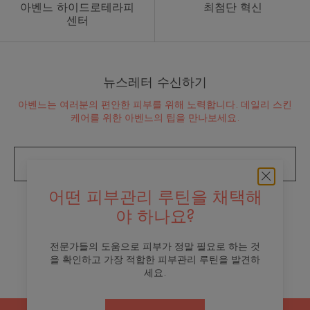
아벤느 하이드로테라피
최첨단 혁신
센터
뉴스레터 수신하기
아벤느는 여러분의 편안한 피부를 위해 노력합니다. 데일리 스킨
케어를 위한 아벤느의 팁을 만나보세요.
뉴스레터 구독
어떤 피부관리 루틴을 채택해
브랜드 소개
야 하나요?
연락처
전문가들의 도움으로 피부가 정말 필요로 하는 것
을 확인하고 가장 적합한 피부관리 루틴을 발견하
세요.