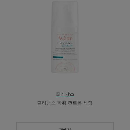
스
파
워
컨
트
롤
세
럼
클리낭스
클리낭스 파워 컨트롤 세럼
판매점