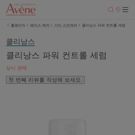
판
매
처
홈페이지
페이스 케어
기미 스킨케어
클리낭스 파워 컨트롤 세럼
클리낭스
클리낭스 파워 컨트롤 세럼
상시 판매
첫 번째 리뷰를 작성해 보세요.