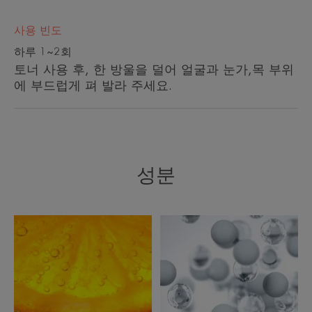
사용 빈도
하루 1~2회
토너 사용 후, 한 방울을 덜어 얼굴과 눈가,목 부위
에 부드럽게 펴 발라 주세요.
성분