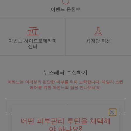
아벤느 온천수
아벤느 하이드로테라피
최첨단 혁신
센터
뉴스레터 수신하기
아벤느는 여러분의 편안한 피부를 위해 노력합니다. 데일리 스킨
케어를 위한 아벤느의 팁을 만나보세요.
뉴스레터 구독
어떤 피부관리 루틴을 채택해
브랜드 소개
야 하나요?