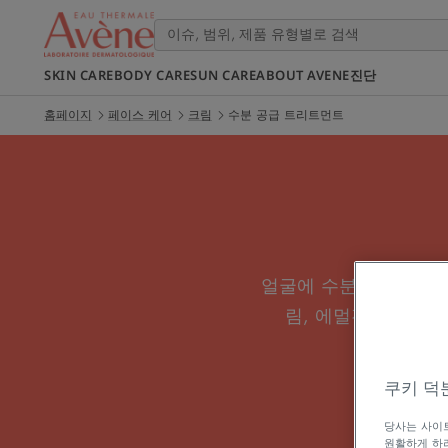
SKIN CARE
BODY CARE
SUN CARE
ABOUT AVENE
진단
홈페이지
페이스 케어
크림
수분 공급 트리트먼트
얼굴에 수분을 유지하면
림, 에멀전에 상관
쿠키 덕
당사는 사이트
원활하게 하려