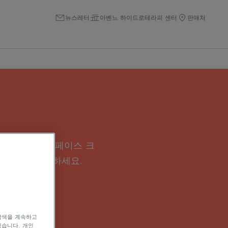
뉴스레터
아벤느 하이드로테라피 센터
판매처
모이스처라이징 페이스 크
트먼트를 선택하세요.
탐색을 계속하고
있습니다. 개인