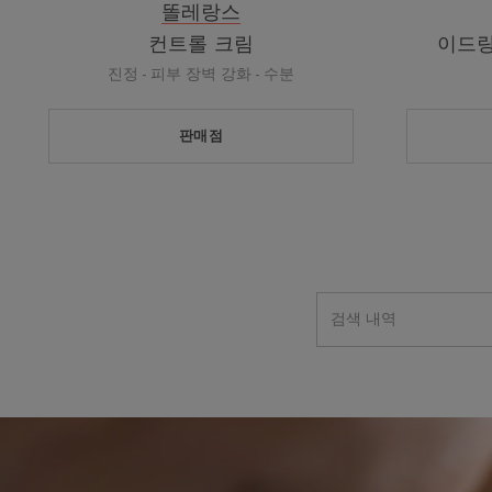
똘레랑스
컨트롤 크림
이드랑
진정 - 피부 장벽 강화 - 수분
판매점