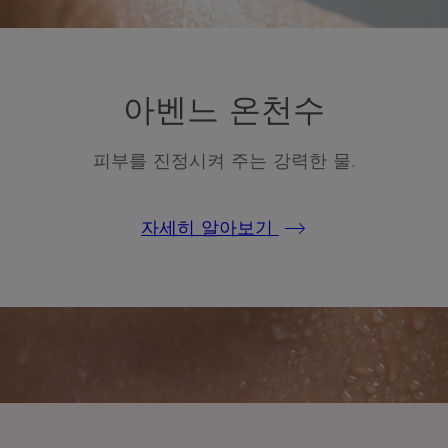
아벤느 온천수
피부를 진정시켜 주는 강력한 물.
자세히 알아보기