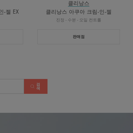
클리낭스
-젤 EX
클리낭스 아쿠아 크림-인-젤
진정 - 수분 - 오일 컨트롤
판매점
검
색