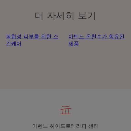
더 자세히 보기
복합성 피부를 위한 스
아벤느 온천수가 함유된
킨케어
제품
아벤느 하이드로테라피 센터