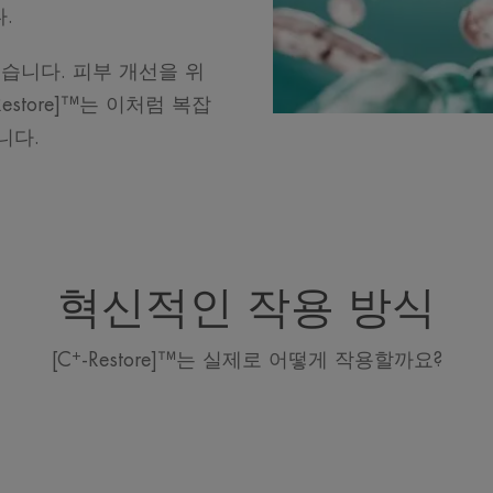
다.
습니다. 피부 개선을 위
Restore]™는 이처럼 복잡
니다.
혁신적인 작용 방식
+
[C
-Restore]™는 실제로 어떻게 작용할까요?