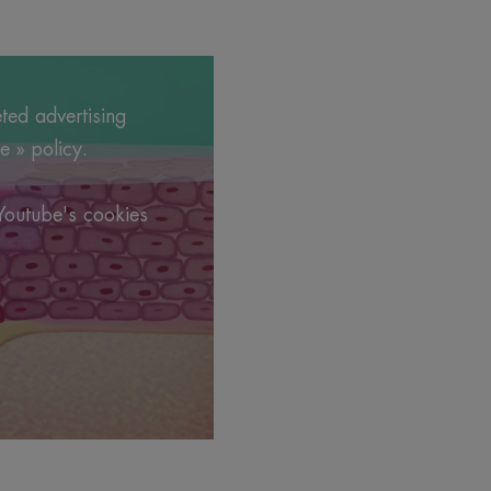
eted advertising
e » policy.
.
Youtube's cookies