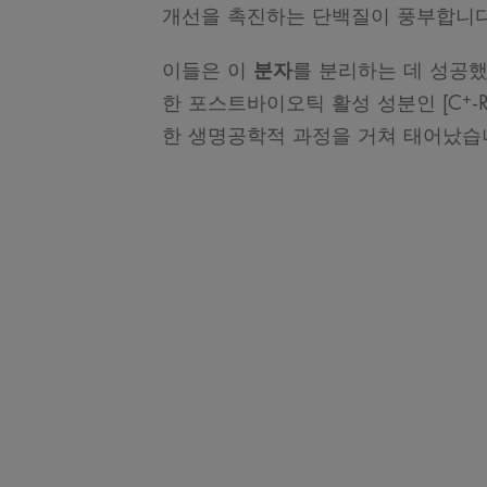
개선을 촉진하는 단백질이 풍부합니
이들은 이
분자
를 분리하는 데 성공했
+
한 포스트바이오틱 활성 성분인 [C
-
한 생명공학적 과정을 거쳐 태어났습