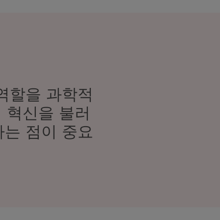
역할을 과학적
 혁신을 불러
는 점이 중요