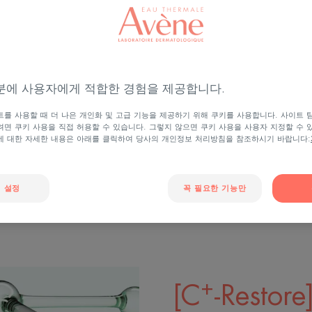
 온천수에서 발견한 최초로 특허
기
분에 사용자에게 적합한 경험을 제공합니다.
 성분입니다. 고유한 박테리
원
를 사용할 때 더 나은 개인화 및 고급 기능을 제공하기 위해 쿠키를 사용합니다. 사이트 
부 개선 효과를 촉진합니다.
면 쿠키 사용을 직접 허용할 수 있습니다. 그렇지 않으면 쿠키 사용을 사용자 지정할 수 
특
에 대한 자세한 내용은 아래를 클릭하여 당사의 개인정보 처리방침을 참조하시기 바랍니다:
대한 전통적인 접근 방식에 혁명을 일
 설정
꼭 필요한 기능만
+
[C
-Resto