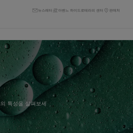
뉴스레터
아벤느 하이드로테라피 센터
판매처
유의 특성을 살펴보세