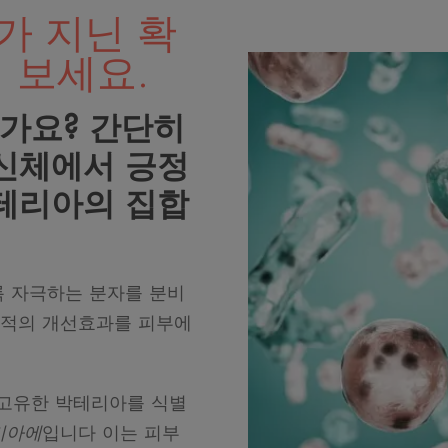
가 지닌 확
 보세요.
가요? 간단히
신체에서 긍정
테리아의 집합
록 자극하는 분자를 분비
최적의 개선효과를 피부에
고유한 박테리아를 식별
미아에
입니다 이는 피부