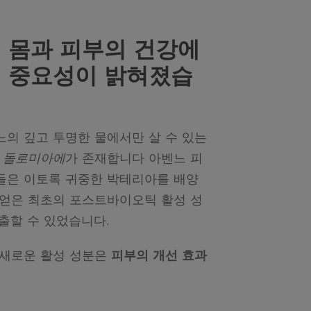
 몸과 피부의 건강에
 중요성이
밝혀졌습
의 깊고 투명한 물에서만 살 수 있는
 돌로미아에
가 존재합니다 아벤느 피
들은 이토록 귀중한 박테리아를 배양
얻은 최초의 포스트바이오틱 활성 성
를 추출할 수 있었습니다.
 새로운 활성 성분은
피부의 개선 효과