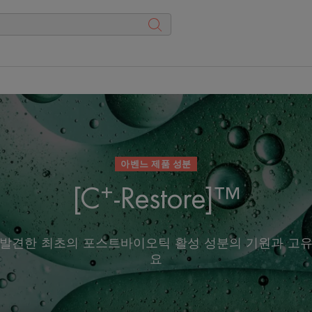
아벤느 제품 성분
+
[C
-Restore]™
발견한 최초의 포스트바이오틱 활성 성분의 기원과 고
요