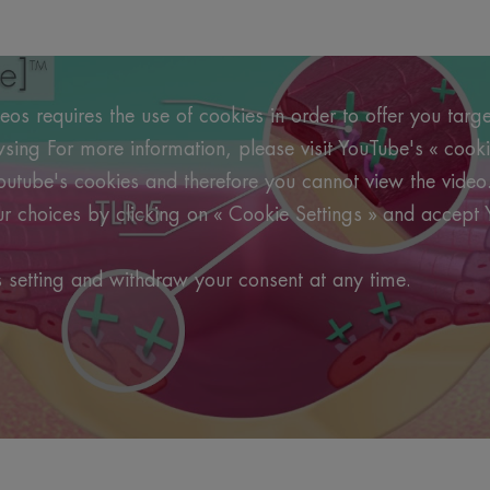
os requires the use of cookies in order to offer you targ
ing For more information, please visit YouTube's « cooki
outube's cookies and therefore you cannot view the video
 choices by clicking on « Cookie Settings » and accept 
 setting and withdraw your consent at any time.