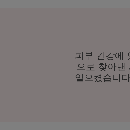
피부 건강에
으로 찾아낸
일으켰습니다