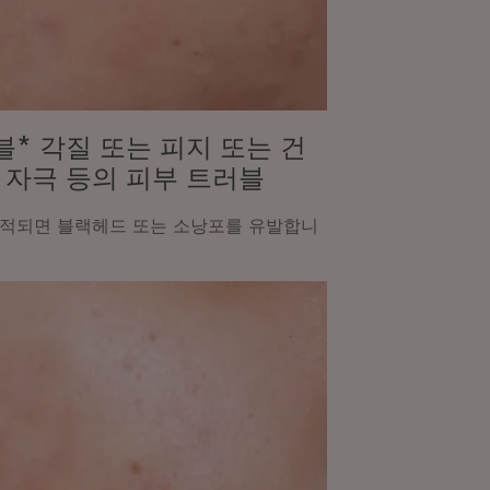
* 각질 또는 피지 또는 건
 자극 등의 피부 트러블
축적되면 블랙헤드 또는 소낭포를 유발합니