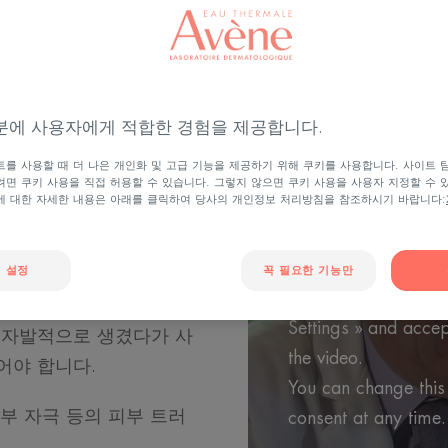
Playing YouTube vide
 살펴보기
분에 사용자에게 적합한 경험을 제공합니다.
order to offer you t
를 사용할 때 더 나은 개인화 및 고급 기능을 제공하기 위해 쿠키를 사용합니다. 사이트 
browsing For more in
작은 반점, 뺨이나 코에
면 쿠키 사용을 직접 허용할 수 있습니다. 그렇지 않으면 쿠키 사용을 사용자 지정할 수 
에 대한 자세한 내용은 아래를 클릭하여 당사의 개인정보 처리방침을 참조하시기 바랍니다:
YouTube's « cookie »
알리는 트러블의 시작: 이
You have rejected Yo
호르몬이 과도한 피지를
you cannot view the 
 설정
꼭 필요한 기능만
 트러블은 여아의 83%
You can change your
흔한 피부 고민입니다. 그
Settings » and accep
의 자발적으로 생겼다가 사
the video.
어야 합니다.
You can change this
외부 자극 등의 피부 트러
consent at any time.