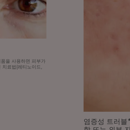
제품을 사용하면 피부가
인 치료법(레티노이드,
염증성 트러블*
함 또는 외부 