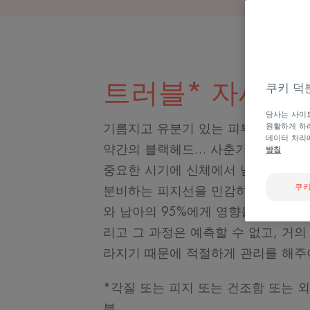
트러블* 자세히
쿠키 덕
당사는 사이트
기름지고 유분기 있는 피부, 몇 개의 
원활하게 하려
데이터 처리
약간의 블랙헤드… 사춘기의 시작을 
방침
중요한 시기에 신체에서 넘쳐나는 성
쿠키
분비하는 피지선을 민감하게 만듭니다.
와 남아의 95%에게 영향을 미치는 
리고 그 과정은 예측할 수 없고, 거
라지기 때문에 적절하게 관리를 해주
*각질 또는 피지 또는 건조함 또는 
블