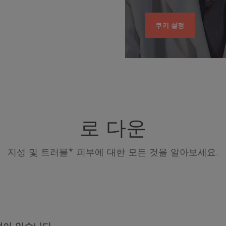
쿠키 설정
로 다운
지성 및 트러블* 피부에 대한 모든 것을 알아보세요.