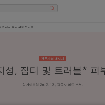
 외부 자극 등의 피부 트러블
전문가의 메시지
지성, 잡티 및 트러블* 피
업데이트일
26. 3. 12.
, 검증자
의료 부서
.