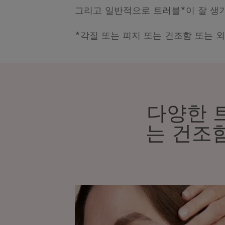
그리고 일반적으로 트러블*이 잘 생
*각질 또는 피지 또는 건조함 또는 
다양한 
는 건조