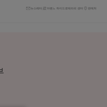
뉴스레터
아벤느 하이드로테라피 센터
판매처
부