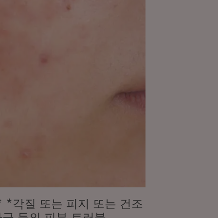
 *각질 또는 피지 또는 건조
자극 등의 피부 트러블