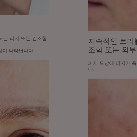
 또는 피지 또는 건조함
지속적인 트러블
조함 또는 외부
점이 나타납니다.
피지 모낭에 피지가 
다.